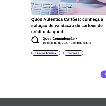
Quod Autentica Cartões: conheça a
solução de validação de cartões de
crédito da quod
Quod Comunicação •
16 de junho de 2021
• 08min de leitura
Para sua Empresa
Antifraude