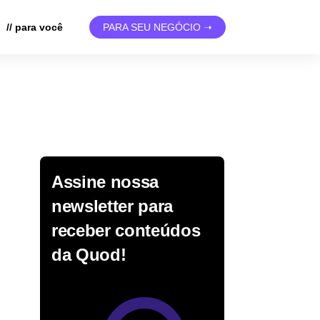
// para você
PARA SEU NEGÓCIO ➝
Assine nossa
newsletter para
receber conteúdos
da Quod!