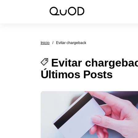
Inicio
/
Evitar chargeback
Evitar chargeba
Últimos Posts