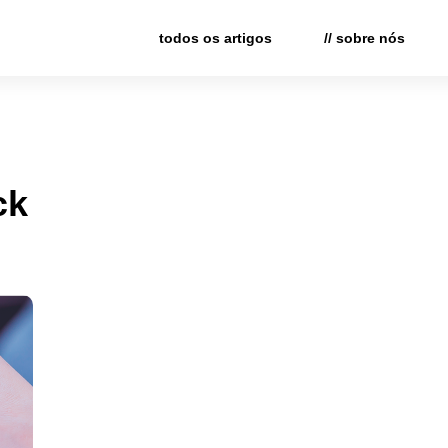
todos os artigos
// sobre nós
ck