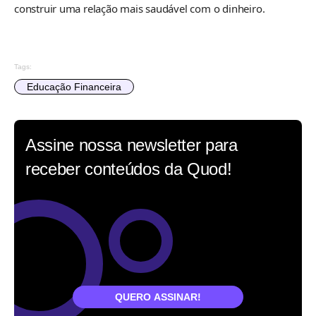
construir uma relação mais saudável com o dinheiro.
Tags:
Educação Financeira
Assine nossa newsletter para
receber conteúdos da Quod!
QUERO ASSINAR!