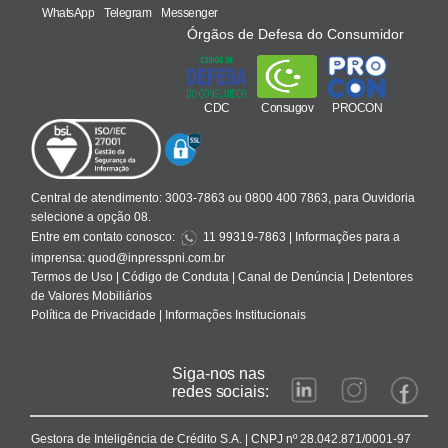
WhatsApp
Telegram
Messenger
Órgãos de Defesa do Consumidor
CDC
Consugov
PROCON
Central de atendimento:
3003-7863 ou 0800 400 7863, para Ouvidoria
selecione a opção 08.
Entre em contato conosco:
11 99319-7863
| Informações para a
imprensa:
quod@inpresspni.com.br
Termos de Uso
|
Código de Conduta
|
Canal de Denúncia
|
Detentores
de Valores Mobiliários
Política de Privacidade
|
Informações Institucionais
Siga-nos nas
redes sociais:
Gestora de Inteligência de Crédito S.A. | CNPJ nº 28.042.871/0001-97