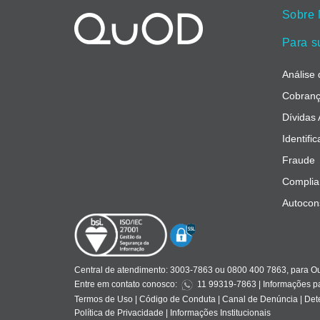
Sobre
Para s
Análise 
Cobranç
Dívidas
Identifi
Fraude
Complia
Autocon
Central de atendimento:
3003-7863 ou 0800 400 7863, para Ouv
Entre em contato conosco:
11 99319-7863
| Informações p
Termos de Uso
|
Código de Conduta
|
Canal de Denúncia
|
Dete
Política de Privacidade
|
Informações Institucionais