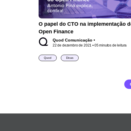
O papel do CTO na implementação d
Open Finance
Quod Comunicação •
22 de dezembro de 2021
• 05 minutos de leitura
Quod
Dicas