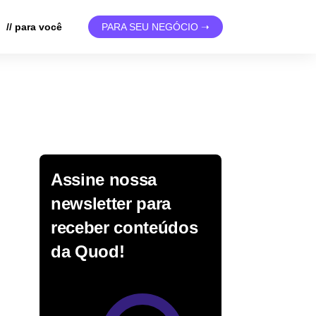
// para você
PARA SEU NEGÓCIO ➝
Assine nossa
newsletter para
receber conteúdos
da Quod!