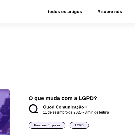
todos os artigos
// sobre nós
O que muda com a LGPD?
Quod Comunicação •
11 de setembro de 2020
• 8 min de leitura
Para sua Empresa
LGPD