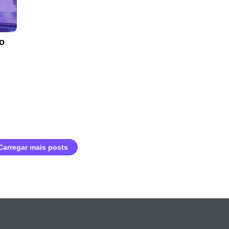
o
Carregar mais posts