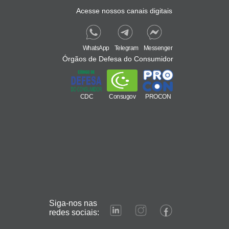
Acesse nossos canais digitais
WhatsApp
Telegram
Messenger
Órgãos de Defesa do Consumidor
CDC
Consugov
PROCON
Siga-nos nas
redes sociais: