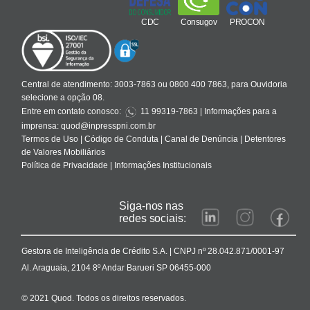
CDC
Consugov
PROCON
Central de atendimento:
3003-7863 ou 0800 400 7863, para Ouvidoria
selecione a opção 08.
Entre em contato conosco:
11 99319-7863
| Informações para a
imprensa:
quod@inpresspni.com.br
Termos de Uso
|
Código de Conduta
|
Canal de Denúncia
|
Detentores
de Valores Mobiliários
Política de Privacidade
|
Informações Institucionais
Siga-nos nas
redes sociais:
Gestora de Inteligência de Crédito S.A. | CNPJ nº 28.042.871/0001-97
Al. Araguaia, 2104 8º Andar Barueri SP 06455-000
© 2021 Quod. Todos os direitos reservados.