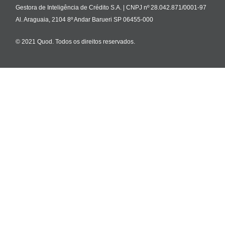
Gestora de Inteligência de Crédito S.A. | CNPJ nº 28.042.871/0001-97
Al. Araguaia, 2104 8º Andar Barueri SP 06455-000
© 2021 Quod. Todos os direitos reservados.