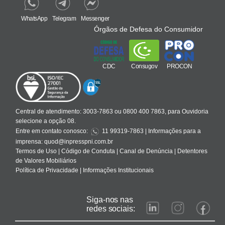
WhatsApp
Telegram
Messenger
Órgãos de Defesa do Consumidor
CDC
Consugov
PROCON
Central de atendimento:
3003-7863 ou 0800 400 7863, para Ouvidoria
selecione a opção 08.
Entre em contato conosco:
11 99319-7863
| Informações para a
imprensa:
quod@inpresspni.com.br
Termos de Uso
|
Código de Conduta
|
Canal de Denúncia
|
Detentores
de Valores Mobiliários
Política de Privacidade
|
Informações Institucionais
Siga-nos nas
redes sociais: