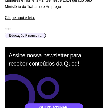
Mulheres e Homens - 2º Semestre 2024 gerado pelo
Ministério do Trabalho e Emprego
Clique aqui e leia.
Tags:
Educação Financeira
Assine nossa newsletter para
receber conteúdos da Quod!
QUERO ASSINAR!